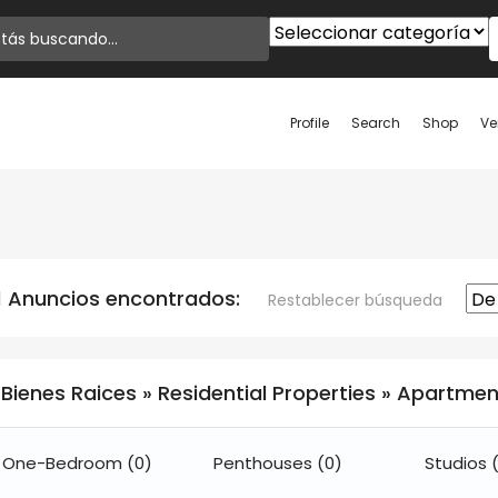
Profile
Search
Shop
Ve
1 Anuncios encontrados:
Restablecer búsqueda
Bienes Raices » Residential Properties » Apartme
One-Bedroom
(0)
Penthouses
(0)
Studios
(