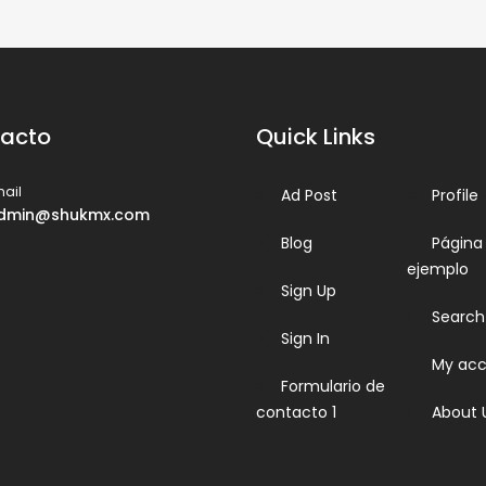
acto
Quick Links
ail
Ad Post
Profile
dmin@shukmx.com
Blog
Página
ejemplo
Sign Up
Search
Sign In
My acc
Formulario de
contacto 1
About 