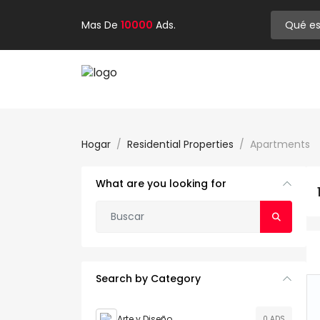
Mas De
10000
Ads.
Hogar
Residential Properties
Apartments
What are you looking for
Search by Category
Arte y Diseño
0 ADS