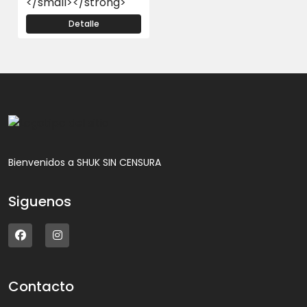
</small></strong>
Detalle
Bienvenidos a SHUK SIN CENSURA
Siguenos
Contacto