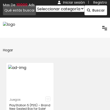
Iniciar sesión
Registro
Mas De
10000
Ads.
Buscar
Hogar
Juegos
PlayStation 5 (PS5) – Brand
New Sealed Box for Sale!