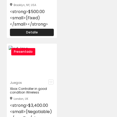
Brooklyn, NY, USA
<strong>$500.00
<small>(Fixed)
</small></strong>
Detalle
Presentado
Juegos
Xbox Controller in good
condition Wireless
London, UK
<strong>$3,400.00
<small>(Negotiable)