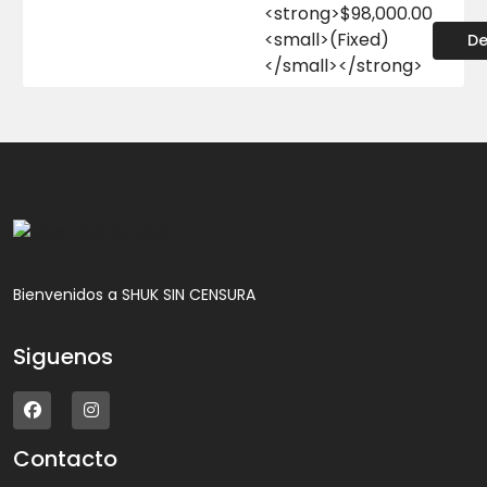
<strong>$98,000.00
<small>(Fixed)
De
</small></strong>
Bienvenidos a SHUK SIN CENSURA
Siguenos
Contacto