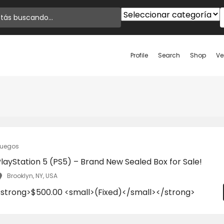
Profile
Search
Shop
Ve
uegos
layStation 5 (PS5) – Brand New Sealed Box for Sale!
Brooklyn, NY, USA
<strong>$500.00 <small>(Fixed)</small></strong>