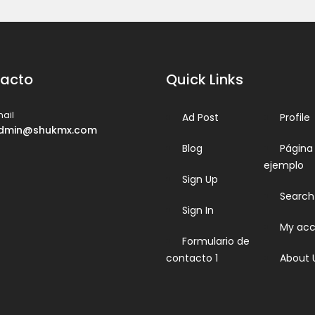
acto
Quick Links
ail
Ad Post
Profile
dmin@shukmx.com
Blog
Página
ejemplo
Sign Up
Search
Sign In
My acc
Formulario de
contacto 1
About 