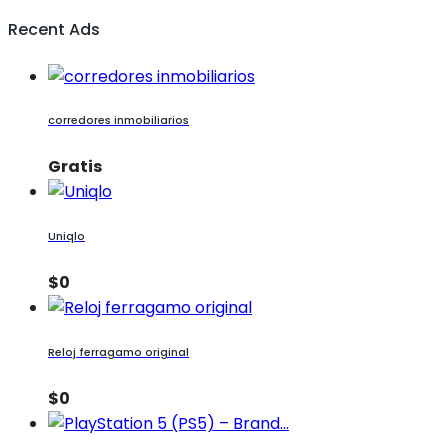
Recent Ads
corredores inmobiliarios
Gratis
Uniqlo
$0
Reloj ferragamo original
$0