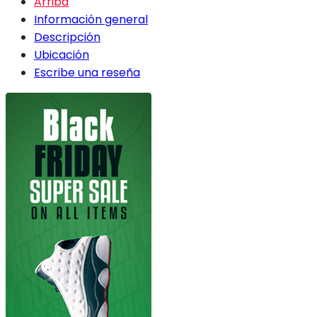
Arriba
Información general
Descripción
Ubicación
Escribe una reseña