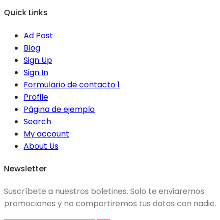
Quick Links
Ad Post
Blog
Sign Up
Sign In
Formulario de contacto 1
Profile
Página de ejemplo
Search
My account
About Us
Newsletter
Suscríbete a nuestros boletines. Solo te enviaremos
promociones y no compartiremos tus datos con nadie.