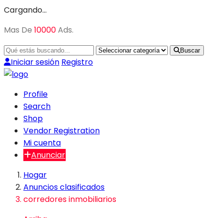
Cargando…
Mas De
10000
Ads.
Buscar
Iniciar sesión
Registro
Profile
Search
Shop
Vendor Registration
Mi cuenta
Anunciar
Hogar
Anuncios clasificados
corredores inmobiliarios