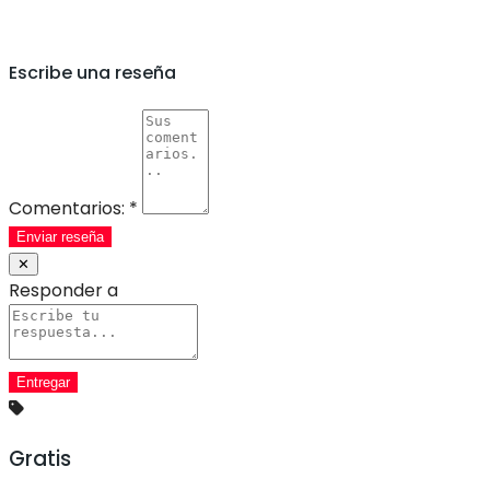
Escribe una reseña
Comentarios:
*
Enviar reseña
✕
Responder a
Gratis