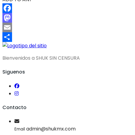
Facebook
Mastodon
Email
Compartir
Bienvenidos a SHUK SIN CENSURA
Siguenos
Contacto
admin@shukmx.com
Email