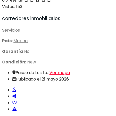
0
0 reseñas
Vistas:
153
corredores inmobiliarios
Servicios
País:
Mexico
Garantía
No
Condición:
New
Paseo de Los La...
Ver mapa
Publicado el 21 mayo 2026