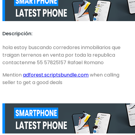
Descripción:
hola estoy buscando corredores inmobiliarios que
traigan terrenos en venta por toda la republica
contactenme 55 57825157 Rafael Romano
Mention
adforest.scriptsbundle.com
when calling
seller to get a good deals