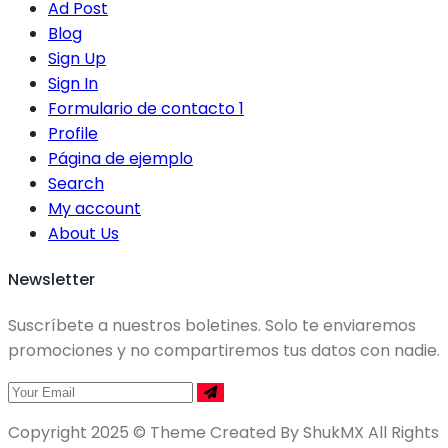
Ad Post
Blog
Sign Up
Sign In
Formulario de contacto 1
Profile
Página de ejemplo
Search
My account
About Us
Newsletter
Suscríbete a nuestros boletines. Solo te enviaremos
promociones y no compartiremos tus datos con nadie.
Copyright 2025 © Theme Created By ShukMX All Rights