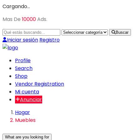
Cargando…
Mas De
10000
Ads.
Buscar
Iniciar sesión
Registro
Profile
Search
Shop
Vendor Registration
Mi cuenta
Anunciar
Hogar
Muebles
What are you looking for