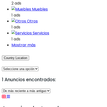
2 ads
Muebles
1 ads
Otros
1 ads
Servicios
1 ads
Mostrar más
Country Location
1 Anuncios encontrados: