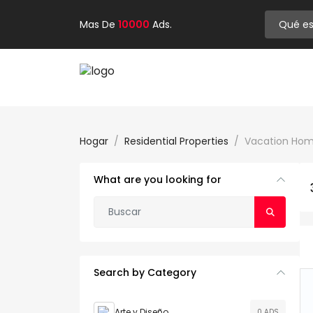
Mas De
10000
Ads.
Hogar
Residential Properties
Vacation Ho
What are you looking for
Search by Category
Arte y Diseño
0 ADS