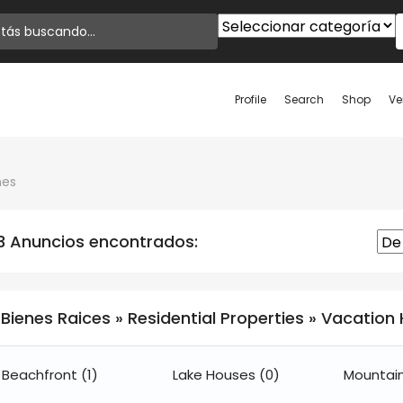
Profile
Search
Shop
Ve
mes
3 Anuncios encontrados:
Bienes Raices » Residential Properties » Vacatio
Beachfront
(1)
Lake Houses
(0)
Mountai