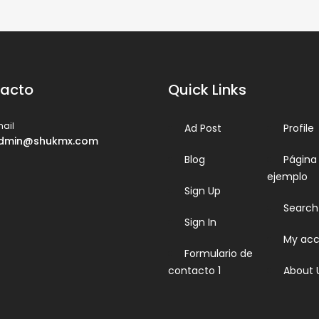
acto
Quick Links
ail
Ad Post
Profile
dmin@shukmx.com
Blog
Página
ejemplo
Sign Up
Search
Sign In
My acc
Formulario de
contacto 1
About 