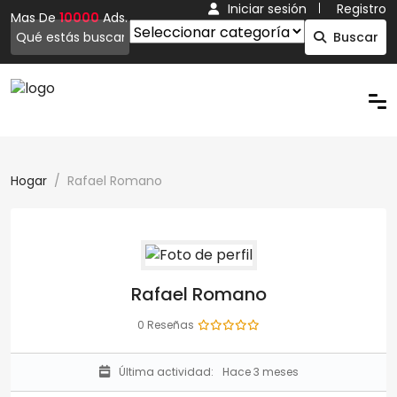
Iniciar sesión
Registro
Mas De
10000
Ads.
Buscar
Hogar
Rafael Romano
Rafael Romano
0 Reseñas
Última actividad:
Hace 3 meses