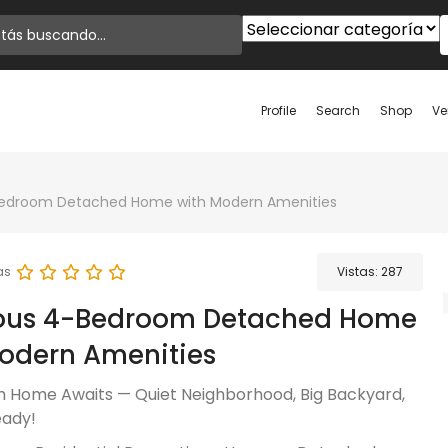
Profile
Search
Shop
Ve
Bedroom Detached Home with Modern Amenities
as
Vistas:
287
ous 4-Bedroom Detached Home
odern Amenities
 Home Awaits — Quiet Neighborhood, Big Backyard,
eady!