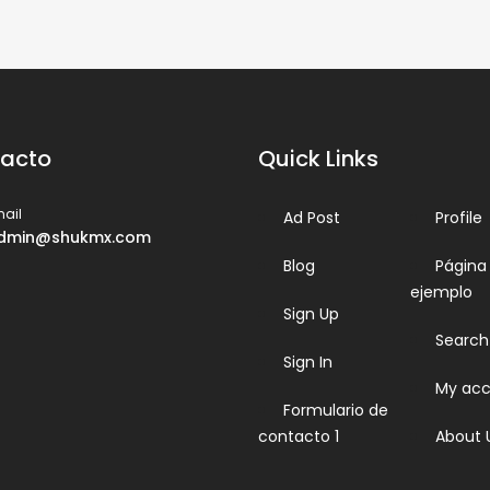
acto
Quick Links
ail
Ad Post
Profile
dmin@shukmx.com
Blog
Página
ejemplo
Sign Up
Search
Sign In
My acc
Formulario de
contacto 1
About 