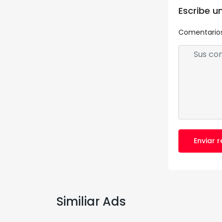
Escribe u
Comentario
Enviar 
Similiar Ads