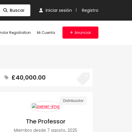
Buscar
Iniciar sesión
Registro
ndor Registration
Mi Cuenta
Anunciar
£40,000.00
Distribuidor
The Professor
Miembro desde 7 agosto, 2025