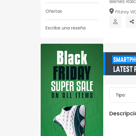
Bienes Rai
Ofertas
Fitzroy VIC
Escribe una reseña
Tipo:
Descripci