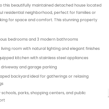
 this beautifully maintained detached house located
ul residential neighborhood, perfect for families or
king for space and comfort. This stunning property
ious bedrooms and 3 modern bathrooms
 living room with natural lighting and elegant finishes
quipped kitchen with stainless steel appliances
e driveway and garage parking
aped backyard ideal for gatherings or relaxing
gs
 schools, parks, shopping centers, and public
ort