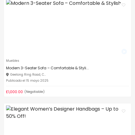
Muebles
Modern 3-Seater Sofa – Comfortable & Styli...
Geelong Ring Road, C...
Publicado el 15 mayo 2025
£1,000.00
(Negotiable)