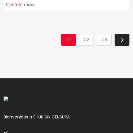
$1,200.00
(Fixed)
01
02
03
Bienvenidos a SHUK SIN CENSURA